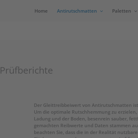
Home
Antirutschmatten
Paletten
Prüfberichte
Der Gleittreibbeiwert von Antirutschmatten is
Um die optimale Rutschhemmung zu erzielen, 
Ladung und der Boden, besenrein sauber, fettfr
gemachten Reibwerte und Daten stammen aus 
beachten Sie, dass die in der Realität nutzba