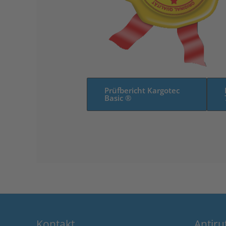
Prüfbericht Kargotec
Basic ®
Kontakt
Antir