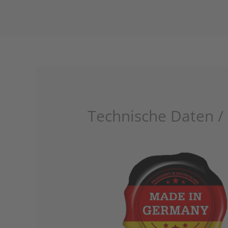
Zum
Inhalt
springen
Technische Daten / 