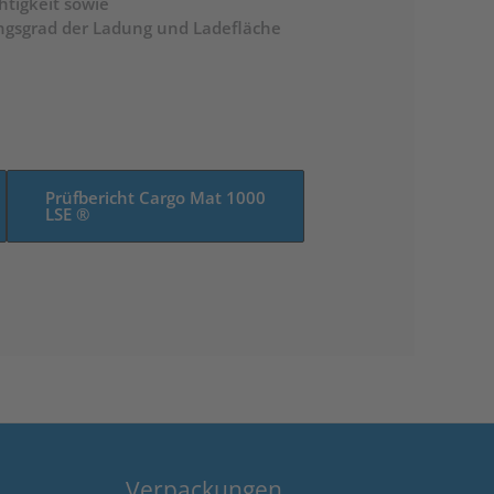
tigkeit sowie
gsgrad der Ladung und Ladefläche
Prüfbericht Cargo Mat 1000
LSE ®
Verpackungen