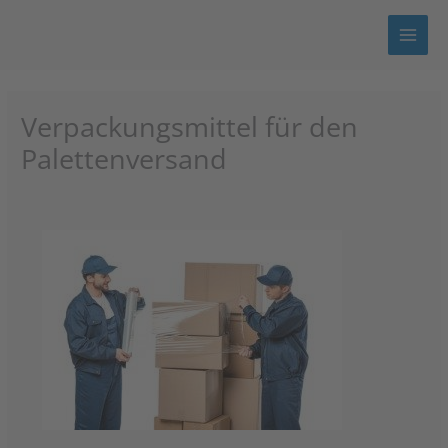
Zum
Inhalt
springen
Verpackungsmittel für den
Palettenversand