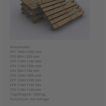
Grundmaße:
CP1 1000×1200 mm
CP2 800×1200 mm
CP3 1140×1140 mm
CP4 1100×1300 mm
CP5 760×1140 mm
CP6 1200×1000 mm
CP7 1300×1100 mm
CP8 1140×1140 mm
CP9 1140×1140 mm
Tragfähigkeit: 1000 kg
Preis/Stück: Auf Anfrage