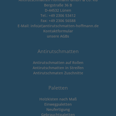
Bergstraße 36 B
D-44532 Lünen
Tel.: +49 2306 53412
Fax: +49 2306 56588
E-Mail: info(at)antirutschmatten-hoffmann.de
Kontaktformular
unsere
AGBs
Antirutschmatten
Antirutschmatten auf Rollen
Antirutschmatten in Streifen
Antirutschmaten Zuschnitte
Paletten
Holzkisten nach Maß
Einwegpaletten
Neufertigung
Gebrauchtpaletten