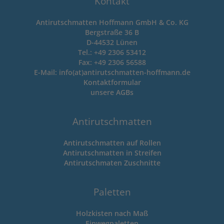
Kontakt
Antirutschmatten Hoffmann GmbH & Co. KG
Bergstraße 36 B
D-44532 Lünen
Tel.: +49 2306 53412
Fax: +49 2306 56588
E-Mail: info(at)antirutschmatten-hoffmann.de
Kontaktformular
unsere
AGBs
Antirutschmatten
Antirutschmatten auf Rollen
Antirutschmatten in Streifen
Antirutschmaten Zuschnitte
Paletten
Holzkisten nach Maß
Einwegpaletten