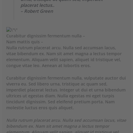
placerat lectus..
– Robert Green
Curabitur dignissim fermentum nulla –
Nam mattis quis –
Nulla rutrum placerat arcu. Nulla sed accumsan lacus,
vitae bibendum ex. Nam sit amet magna a lectus tempor
elementum. Aliquam velit sapien, aliquet id tristique vel,
congue vitae leo. Aenean at lobortis eros.
Curabitur dignissim fermentum nulla, vulputate auctor dui
viverra eu. Sed libero urna, tristique ac quam sed,
imperdiet placerat lectus. Integer ut dui et urna bibendum
ultrices ut egestas diam. Nulla egestas mi eget turpis
tincidunt dignissim. Sed eleifend pretium porta. Nam
molestie luctus eros quis aliquet.
Nulla rutrum placerat arcu. Nulla sed accumsan lacus, vitae
bibendum ex. Nam sit amet magna a lectus tempor
elementum. Aliquam velit sapien, aliquet id tristique vel,